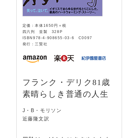
定価：本体1650円＋税
四六判 並製 328P
ISBN978-4-908655-03-6 C0097
発行：三賢社
フランク・デリク81歳
素晴らしき普通の人生
J・B・モリソン
近藤隆文訳