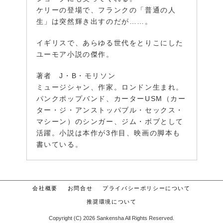
ケリーの登場で、フランクの「普通の人
生」は突然輝き出すのだが……。
イギリスで、あらゆる世代をとりこにした
ユーモア小説の傑作。
著者 J・B・モリソン
ミュージシャン、作家。ロンドン生まれ。
パンクポップバンド、カーターUSM（カー
ター・ジ・アンストッパブル・セックス・
マシーン）のシンガー、ジム・ボブとして
活躍。小説は本作が3作目、映画の脚本も
書いている。
会社概要
お問合せ
プライバシーポリシーについて
推奨環境について
Copyright (C) 2026 Sankensha All Rights Reserved.