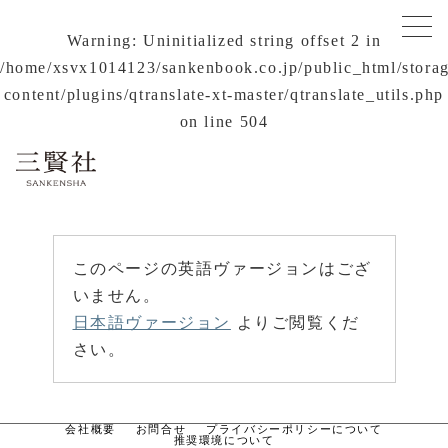
Warning
: Uninitialized string offset 2 in
/home/xsvx1014123/sankenbook.co.jp/public_html/stora
content/plugins/qtranslate-xt-master/qtranslate_utils.php
on line
504
このページの英語ヴァージョンはござ
いません。
日本語ヴァージョン
よりご閲覧くだ
さい。
会社概要
お問合せ
プライバシーポリシーについて
推奨環境について