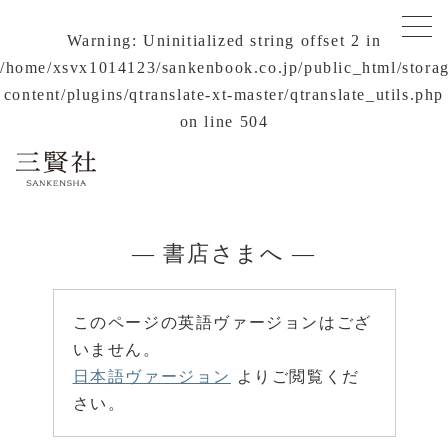
Warning
: Uninitialized string offset 2 in
/home/xsvx1014123/sankenbook.co.jp/public_html/stora
content/plugins/qtranslate-xt-master/qtranslate_utils.php
on line
504
— 書店さまへ —
このページの英語ヴァージョンはござ
いません。
日本語ヴァージョン
よりご閲覧くだ
さい。