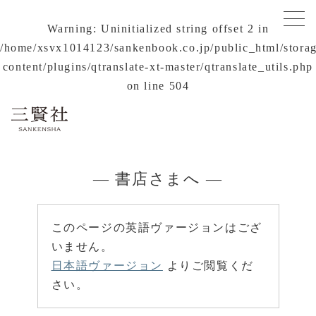
Warning
: Uninitialized string offset 2 in
/home/xsvx1014123/sankenbook.co.jp/public_html/stora
content/plugins/qtranslate-xt-master/qtranslate_utils.php
on line
504
— 書店さまへ —
このページの英語ヴァージョンはござ
いません。
日本語ヴァージョン
よりご閲覧くだ
さい。