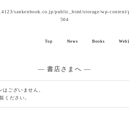
4123/sankenbook.co.jp/public_html/storage/wp-content/plu
504
Top
News
Books
We
— 書店さまへ —
ンはございません。
覧ください。