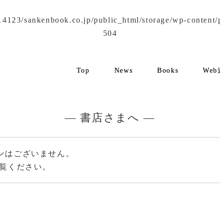
4123/sankenbook.co.jp/public_html/storage/wp-content/plu
504
Top
News
Books
We
— 書店さまへ —
ンはございません。
覧ください。