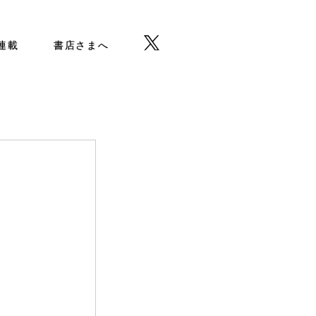
b連載
書店さまへ