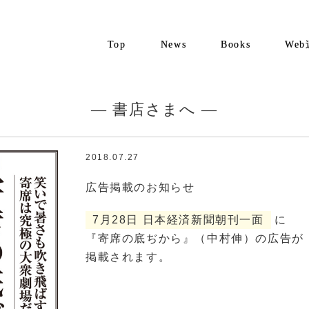
Top
News
Books
We
— 書店さまへ —
2018.07.27
広告掲載のお知らせ
7月28日 日本経済新聞朝刊一面
に
『寄席の底ぢから』（中村伸）の広告が
掲載されます。