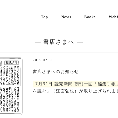
Top
News
Books
We
— 書店さまへ —
2019.07.31
書店さまへのお知らせ
7月31日 読売新聞 朝刊一面「編集手帳
を読む』（江面弘也）が取り上げられま