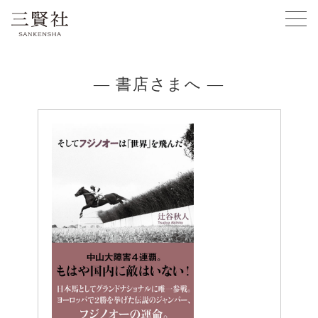
— 書店さまへ —