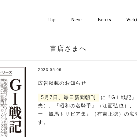
Top
News
Books
We
— 書店さまへ —
2023.05.06
広告掲載のお知らせ
5月7日、毎日新聞朝刊
に『GⅠ戦記
夫）、『昭和の名騎手』（江面弘也）、
ー 競馬トリビア集』（有吉正徳）の広
す。