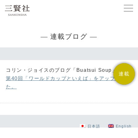
— 連載ブログ —
コリン・ジョイスのブログ「Buatsui Soup」、
連載
お知らせ
第40回「ワールドカップといえば」をアップしまし
た。
日本語
English