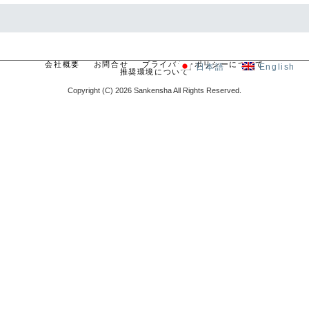
会社概要
お問合せ
プライバシーポリシーについて
日本語
English
推奨環境について
Copyright (C) 2026 Sankensha All Rights Reserved.