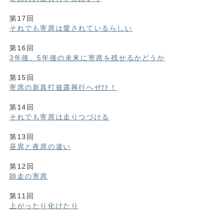
第17回
それでも寄席は愛されているらしい
第16回
3年後、5年後の未来に寄席を残せるかどうか
第15回
寄席の新真打披露興行へぜひ！
第14回
それでも寄席は走りつづける
第13回
昼席と夜席の違い
第12回
師走の寄席
第11回
上がったり化けたり