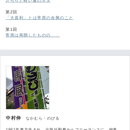
さらりと軽い夏のネタ
第2回
「大喜利」とは寄席の余興のこと
第1回
寄席は再開したものの……
中村伸
なかむら・のびる
1961年東京生まれ。出版社勤務からフリーランスに。編集