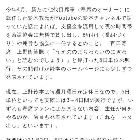
今年4月、新たに七代目席亭（寄席のオーナー）に
就任した鈴木敦氏がYoutubeの鈴本チャンネルで語
っていた話によれば、支援金を流用して夜の時間帯
を落語協会に無料で貸し出し、顔付け（番組づく
り）や運営も協会に一任するとのこと。「百日寄
席 上野街笑賑（「うえののまちわらいのにぎわ
い」と読むのでしょう）」と銘打った5日単位の興
行。その顔付けが鈴本のホームページにも少しずつ
発表されています。
現在、上野鈴本は毎週月曜日が定休日なので、5日
単位といっても実際には3～4日間の興行ですが、い
ずれも寄席ファンにはたまらない内容。主任が何を
やるのか、演目も発表されています（これを「ネタ
出し」といいます）。