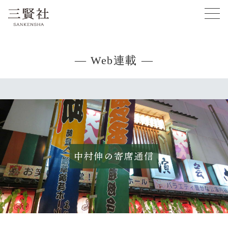
— Web連載 —