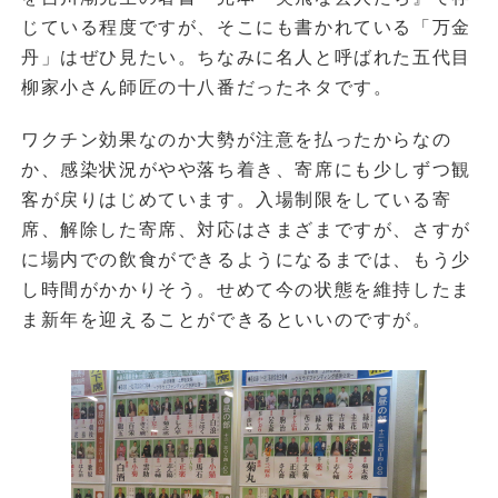
じている程度ですが、そこにも書かれている「万金
丹」はぜひ見たい。ちなみに名人と呼ばれた五代目
柳家小さん師匠の十八番だったネタです。
ワクチン効果なのか大勢が注意を払ったからなの
か、感染状況がやや落ち着き、寄席にも少しずつ観
客が戻りはじめています。入場制限をしている寄
席、解除した寄席、対応はさまざまですが、さすが
に場内での飲食ができるようになるまでは、もう少
し時間がかかりそう。せめて今の状態を維持したま
ま新年を迎えることができるといいのですが。