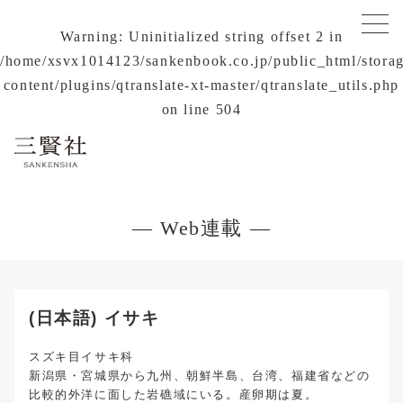
Warning
: Uninitialized string offset 2 in
/home/xsvx1014123/sankenbook.co.jp/public_html/stora
content/plugins/qtranslate-xt-master/qtranslate_utils.php
on line
504
— Web連載 —
(日本語) イサキ
スズキ目イサキ科
新潟県・宮城県から九州、朝鮮半島、台湾、福建省などの
比較的外洋に面した岩礁域にいる。産卵期は夏。