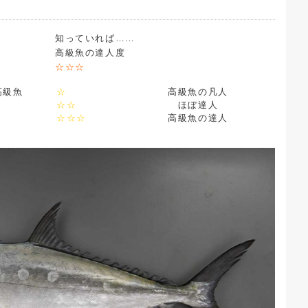
高級魚の達人度
☆☆☆
高級魚
☆
高級魚の凡人
☆☆
ほぼ達人
☆☆☆
高級魚の達人