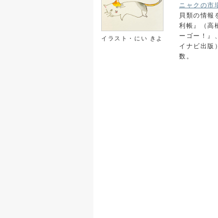
ニャクの市
貝類の情報
利帳』（高
ーゴー！』
イラスト・にい きよ
イナビ出版
数。