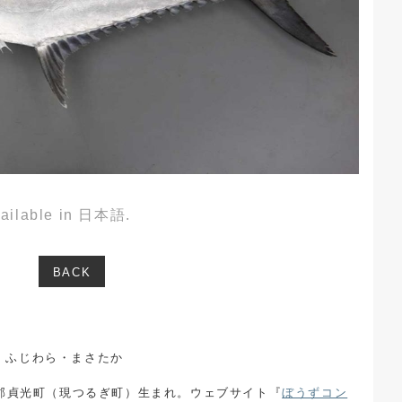
available in 日本語.
BACK
ふじわら・まさたか
郡貞光町（現つるぎ町）生まれ。ウェブサイト『
ぼうずコン