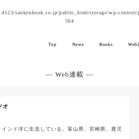
4123/sankenbook.co.jp/public_html/storage/wp-content/plu
504
Top
News
Books
We
— Web連載 —
ツオ
、インド洋に生息している。富山県、宮崎県、鹿児
。