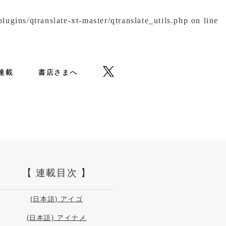
gins/qtranslate-xt-master/qtranslate_utils.php
on line
b連載
書店さまへ
連載目次
(日本語) アイゴ
(日本語) アイナメ