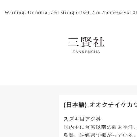
Warning
: Uninitialized string offset 2 in
/home/xsvx101
(日本語) オオクチイケカ
スズキ目アジ科
国内主に台湾以南の西太平洋
島県、沖縄県で揚がっている