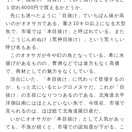
１切れ4000円で買えるかどうか。
先にも述べたように「目抜け」でいちばん値が高
いのがオオサガである。重さ10キロ以上になる大型
魚で、市場では「本目抜け」と呼ばれている。また
「こうじんめぬけ（荒神目抜け）」という荒々しい
呼び名もある。
このオオサガが今や幻の魚となっている。希に水
揚げがあるものの、豊洲などでは途方もなく高価
で、商材としての魅力をなくしている。
頂点にいた、「本目抜け」に代わって登場するの
が、もっと北にいるヒレグロメヌケだ。これが「目
抜け」の主役になりつつあるのである。北海道太平
洋側以南にはほとんどいない魚で、今現在、市場で
見られるのは、ほぼ総て北海道羅臼産だ。
いかにオオサガが「本目抜け」として人気があっ
ても、不漁が続くと、市場での認知度が下がる。こ