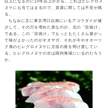
以上になるのに10年以上かかる。これはヒレグロメ
ヌケにも当てはまるので、資源に関しては不安が残
る。
ちなみに主に東京湾口以南にいるアコウダイが減
少して、その穴を埋めた形なのが、北の「目抜け」
である。この「目抜け」でもっともたくさん揚がっ
て味がよかったのがオオサガ、それが今やオホーツ
ク海のヒレグロメヌケに主役の座を明け渡してい
る。ヒレグロメヌケの次は国内海域にいるのだろう
か。