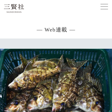
— Web連載 —