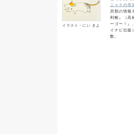
ニャクの市
貝類の情報
利帳』（高
ーゴー！』
イラスト・にい きよ
イナビ出版
数。