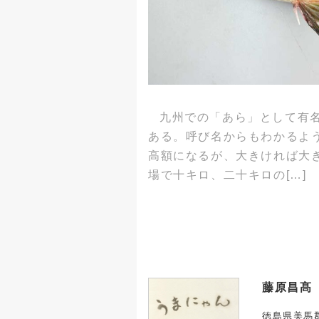
九州での「あら」として有
ある。呼び名からもわかるよ
高額になるが、大きければ大
場で十キロ、二十キロの[…]
藤原昌髙
徳島県美馬