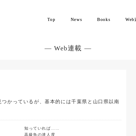
Top
News
Books
We
— Web連載 —
見つかっているが、基本的には千葉県と山口県以南
高級魚の達人度