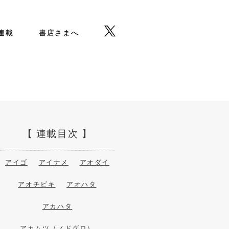
b連載
書店さまへ
連載目次
アイゴ
アイナメ
アオダイ
アオチビキ
アオハタ
アカハタ
アカムツ（ノドグロ）