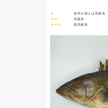
★
条件が揃えば高級魚
★★
高級魚
★★★
超高級魚