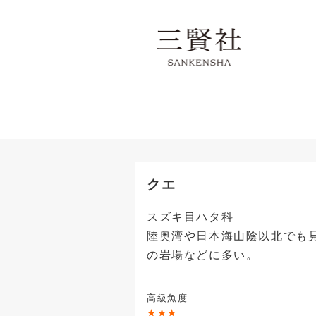
クエ
スズキ目ハタ科
陸奥湾や日本海山陰以北でも
の岩場などに多い。
高級魚度
★★★