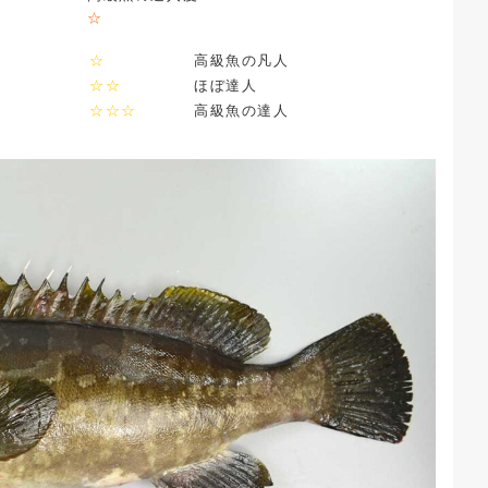
☆
☆
高級魚の凡人
☆☆
ほぼ達人
☆☆☆
高級魚の達人