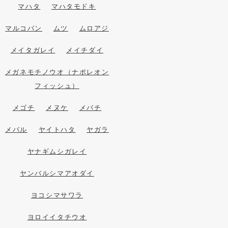
マハタ
マハタモドキ
マルコバン
ムツ
ムロアジ
メイタガレイ
メイチダイ
メガネモチノウオ（ナポレオン
フィッシュ）
メゴチ
メヌケ
メバチ
メバル
ヤイトハタ
ヤガラ
ヤナギムシガレイ
ヤンバルシマアオダイ
ヨコシマサワラ
ヨロイイタチウオ