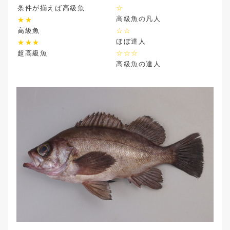
条件が揃えば高級魚
☆
高級魚の凡人
★★
高級魚
☆☆
ほぼ達人
★★★
超高級魚
☆☆☆
高級魚の達人