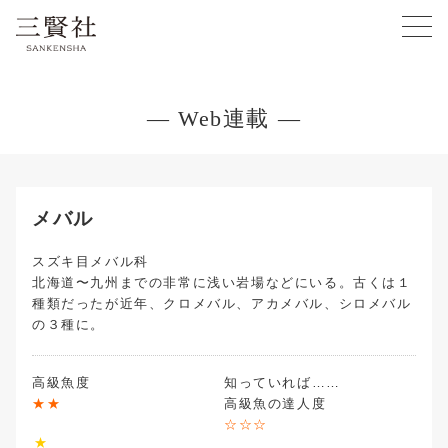
— Web連載 —
メバル
スズキ目メバル科
北海道〜九州までの非常に浅い岩場などにいる。古くは１
種類だったが近年、クロメバル、アカメバル、シロメバル
の３種に。
高級魚度
★★
高級魚の達人度
☆☆☆
★