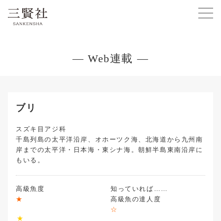
— Web連載 —
ブリ
スズキ目アジ科
千島列島の太平洋沿岸、オホーツク海、北海道から九州南
岸までの太平洋・日本海・東シナ海。朝鮮半島東南沿岸に
もいる。
高級魚度
★
高級魚の達人度
☆
★