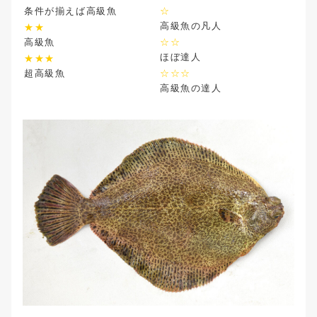
条件が揃えば高級魚
☆
高級魚の凡人
★★
高級魚
☆☆
ほぼ達人
★★★
超高級魚
☆☆☆
高級魚の達人